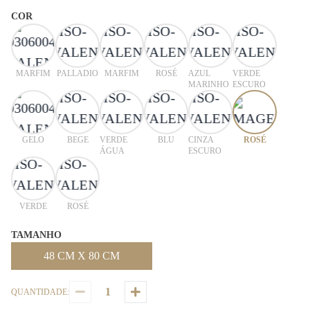
COR
MARFIM
PALLADIO
MARFIM
ROSÉ
AZUL
VERDE
MARINHO
ESCURO
GELO
BEGE
VERDE
BLU
CINZA
ROSÉ
ÁGUA
ESCURO
VERDE
ROSÉ
TAMANHO
48 CM X 80 CM
QUANTIDADE: