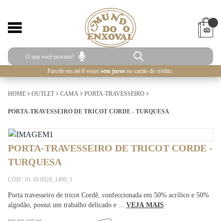
Parcele em até 6 vezes
sem juros
no cartão de crédito.
HOME
OUTLET
CAMA
PORTA-TRAVESSEIRO
PORTA-TRAVESSEIRO DE TRICOT CORDE - TURQUESA
PORTA-TRAVESSEIRO DE TRICOT CORDE -
TURQUESA
CÓD.: 01.16.0024_1499_1
Porta travesseiro de tricot Cordê, confeccionada em 50% acrílico e 50%
algodão, possui um trabalho delicado e ...
VEJA MAIS