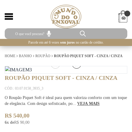
Parcele em até 6 vezes
sem juros
no cartão de crédito.
HOME
BANHO
ROUPÃO
ROUPÃO PIQUET SOFT - CINZA / CINZA
1
/
5
ROUPÃO PIQUET SOFT - CINZA / CINZA
CÓD.: 03.07.0158_3935_3
O Roupão Piquet Soft é ideal para quem valoriza conforto com um toque
de elegância. Com design sofisticado, po...
VEJA MAIS
R$ 540,00
6x de
R$ 90,00