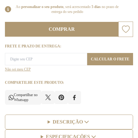
Ao
personalizar o seu produto
, será acrescentado
5 dias
no prazo de
entrega do seu pedido
COMPRAR
FRETE E PRAZO DE ENTREGA:
CALCULAR O FRETE
Não sei meu CEP
COMPARTILHE ESTE PRODUTO:
Compartilhar no
Whatsapp
DESCRIÇÃO
ESPECIFICAÇÕES