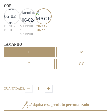
COR
PRETO /
MARINHO
CINZA /
PRETO
/
CINZA
MARINHO
TAMANHO
P
M
G
GG
QUANTIDADE:
Adquira
esse produto personalizado