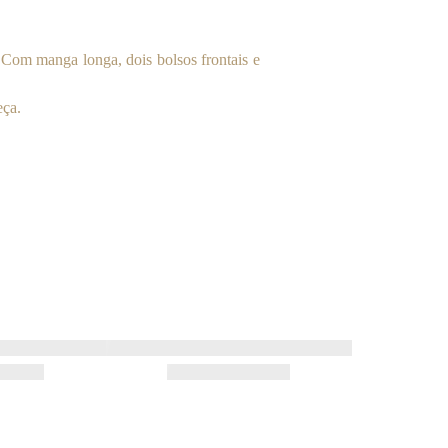
Com manga longa, dois bolsos frontais e
eça.