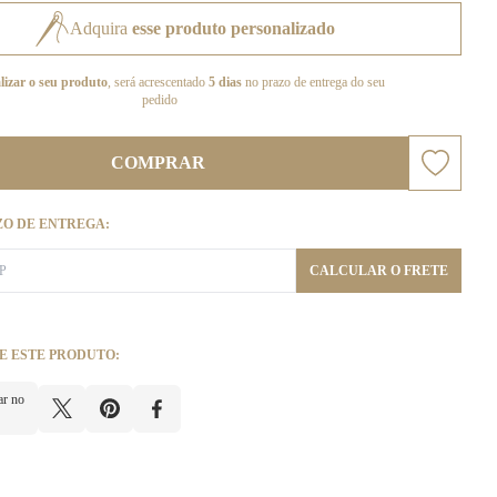
Adquira
esse produto personalizado
lizar o seu produto
, será acrescentado
5 dias
no prazo de entrega do seu
pedido
COMPRAR
ZO DE ENTREGA:
CALCULAR O FRETE
E ESTE PRODUTO:
ar no