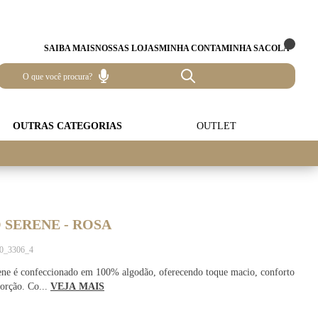
SAIBA MAIS
NOSSAS LOJAS
MINHA CONTA
MINHA SACOLA
OUTRAS CATEGORIAS
OUTLET
 SERENE - ROSA
40_3306_4
ne é confeccionado em 100% algodão, oferecendo toque macio, conforto
sorção. Co...
VEJA MAIS