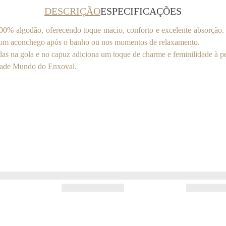
DESCRIÇÃO
ESPECIFICAÇÕES
% algodão, oferecendo toque macio, conforto e excelente absorção. 
o com aconchego após o banho ou nos momentos de relaxamento.
as na gola e no capuz adiciona um toque de charme e feminilidade à p
idade Mundo do Enxoval.