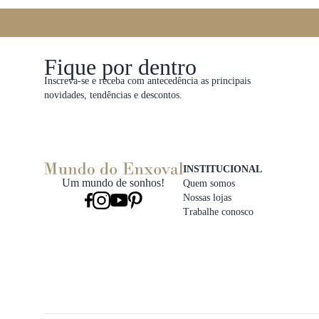
Fique por dentro
Inscreva-se e receba com antecedência as principais
novidades, tendências e descontos.
INSTITUCIONAL
Um mundo de sonhos!
Quem somos
Nossas lojas
Trabalhe conosco