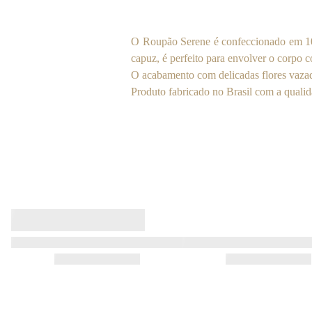
O Roupão Serene é confeccionado em 100
capuz, é perfeito para envolver o corp
O acabamento com delicadas flores vazad
Produto fabricado no Brasil com a qual