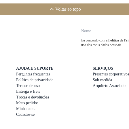
Voltar ao topo
Eu concordo com a
Política de Pr
uso dos meus dados pessoais.
AJUDA E SUPORTE
SERVIÇOS
Perguntas frequentes
Presentes corporativos
Política de privacidade
Sob medida
Termos de uso
Arquiteto Associado
Entrega e frete
Trocas e devoluções
Meus pedidos
Minha conta
Cadastre-se