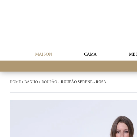
MAISON
CAMA
ME
HOME
BANHO
ROUPÃO
ROUPÃO SERENE - ROSA