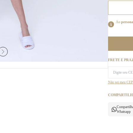
Ao
persona
FRETE E PRA
Não sei meu CEP
COMPARTILH
Compartilh
Whatsapp