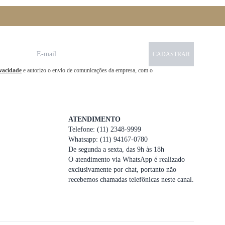
CADASTRAR
ivacidade
e autorizo o envio de comunicações da empresa, com o
ATENDIMENTO
Telefone: (11) 2348-9999
Whatsapp: (11) 94167-0780
De segunda a sexta, das 9h às 18h
O atendimento via WhatsApp é realizado
exclusivamente por chat, portanto não
recebemos chamadas telefônicas neste canal.