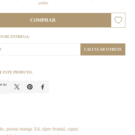
pedido
COMPRAR
ZO DE ENTREGA:
CALCULAR O FRETE
E ESTE PRODUTO:
ar no
, possui manga 3/4, zíper frontal, capuz