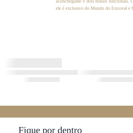
aconchegante e dois bolsos funcionais. 
ele é exclusivo do Mundo do Enxoval e f
Fique por dentro