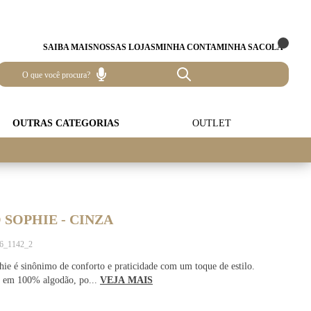
SAIBA MAIS
NOSSAS LOJAS
MINHA CONTA
MINHA SACOLA
OUTRAS CATEGORIAS
OUTLET
SOPHIE - CINZA
56_1142_2
e é sinônimo de conforto e praticidade com um toque de estilo.
 em 100% algodão, po...
VEJA MAIS