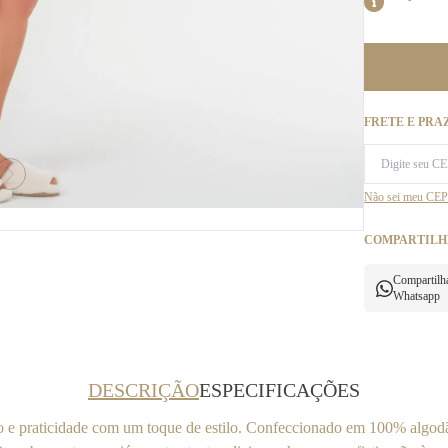
FRETE E PRA
Não sei meu CEP
COMPARTILH
Compartilh
Whatsapp
DESCRIÇÃO
ESPECIFICAÇÕES
e praticidade com um toque de estilo. Confeccionado em 100% algodão