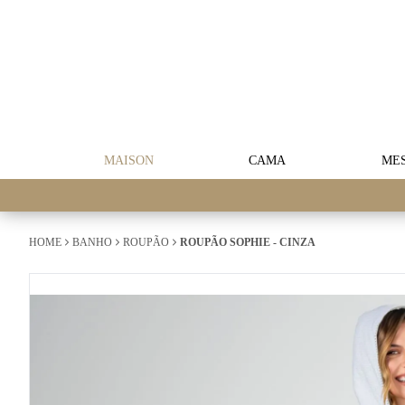
MAISON
CAMA
ME
HOME
BANHO
ROUPÃO
ROUPÃO SOPHIE - CINZA