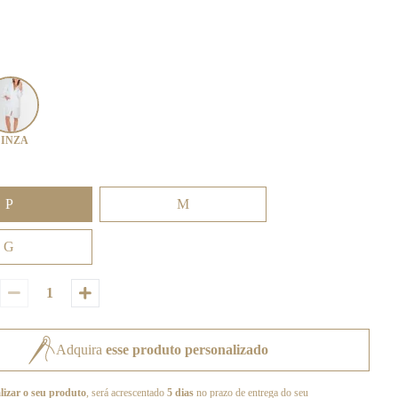
INZA
P
M
G
Adquira
esse produto personalizado
lizar o seu produto
, será acrescentado
5 dias
no prazo de entrega do seu