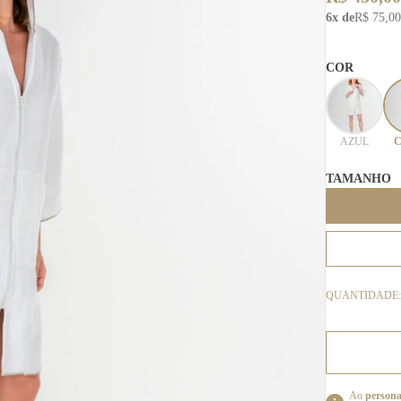
6x de
R$ 75,00
COR
AZUL
C
TAMANHO
QUANTIDADE:
Ao
persona