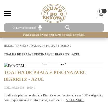
Parcele em até 6 vezes
sem juros
no cartão de crédito.
HOME
BANHO
TOALHA DE PRAIA E PISCINA
TOALHA DE PRAIA E PISCINA AVEL BIARRITZ - AZUL
1
/
4
TOALHA DE PRAIA E PISCINA AVEL
BIARRITZ - AZUL
CÓD.: 03.12.0024_1080_1
Toalha de piscina aveludada Biarritz é confeccionada em 100% Algodão,
com toque suave e muito macio, além de u...
VEJA MAIS