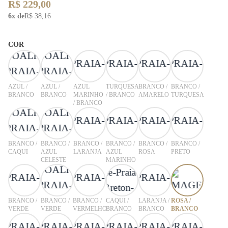
R$ 229,00
6x de
R$ 38,16
COR
AZUL /
AZUL /
AZUL
TURQUESA
BRANCO /
BRANCO /
BRANCO
BRANCO
MARINHO
/ BRANCO
AMARELO
TURQUESA
/ BRANCO
BRANCO /
BRANCO /
BRANCO /
BRANCO /
BRANCO /
BRANCO /
CAQUI
AZUL
LARANJA
AZUL
ROSA
PRETO
CELESTE
MARINHO
BRANCO /
BRANCO /
BRANCO /
CAQUI /
LARANJA /
ROSA /
VERDE
VERDE
VERMELHO
BRANCO
BRANCO
BRANCO