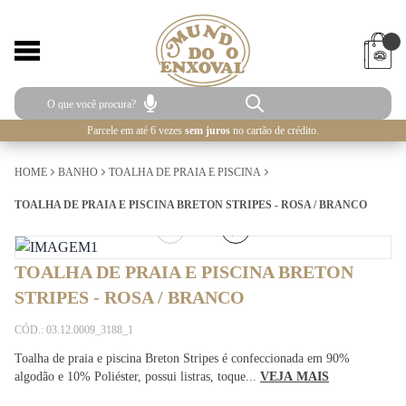
Parcele em até 6 vezes
sem juros
no cartão de crédito.
HOME
BANHO
TOALHA DE PRAIA E PISCINA
TOALHA DE PRAIA E PISCINA BRETON STRIPES - ROSA / BRANCO
1
/
2
TOALHA DE PRAIA E PISCINA BRETON
STRIPES - ROSA / BRANCO
CÓD.: 03.12.0009_3188_1
Toalha de praia e piscina Breton Stripes é confeccionada em 90%
algodão e 10% Poliéster, possui listras, toque...
VEJA MAIS