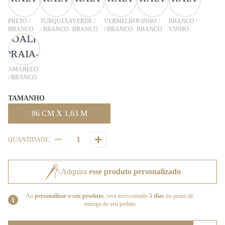
PRETO /
TURQUESA
VERDE /
VERMELHO
VINHO /
BRANCO /
BRANCO
/ BRANCO
BRANCO
/ BRANCO
BRANCO
VINHO
AMARELO
/ BRANCO
TAMANHO
86 CM X 1,63 M
QUANTIDADE:
Adquira
esse produto personalizado
Ao
personalizar o seu produto
, será acrescentado
5 dias
no prazo de
entrega do seu pedido