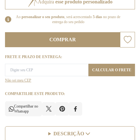
Adquira
esse produto personalizado
Ao
personalizar o seu produto
, será acrescentado
5 dias
no prazo de
entrega do seu pedido
COMPRAR
FRETE E PRAZO DE ENTREGA:
CALCULAR O FRETE
Não sei meu CEP
COMPARTILHE ESTE PRODUTO:
Compartilhar no
Whatsapp
DESCRIÇÃO