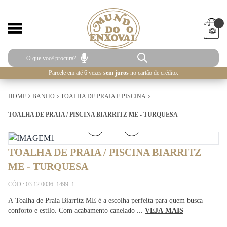
Parcele em até 6 vezes
sem juros
no cartão de crédito.
HOME
BANHO
TOALHA DE PRAIA E PISCINA
TOALHA DE PRAIA / PISCINA BIARRITZ ME - TURQUESA
1
/
5
TOALHA DE PRAIA / PISCINA BIARRITZ
ME - TURQUESA
CÓD.: 03.12.0036_1499_1
A Toalha de Praia Biarritz ME é a escolha perfeita para quem busca
conforto e estilo. Com acabamento canelado ...
VEJA MAIS