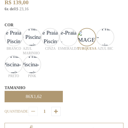
R$ 139,00
6x de
R$ 23,16
COR
BRANCO
AZUL
CINZA
ESMERALDA
TURQUESA
AZUL BIC
MARINHO
PRETO
PINK
TAMANHO
86X1,62
QUANTIDADE: