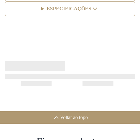
ESPECIFICAÇÕES
Voltar ao topo