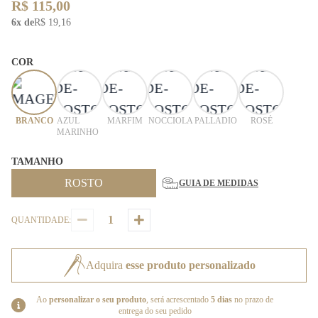
R$ 115,00
6x de
R$ 19,16
COR
BRANCO
AZUL
MARFIM
NOCCIOLA
PALLADIO
ROSÉ
MARINHO
TAMANHO
ROSTO
GUIA DE MEDIDAS
QUANTIDADE:
Adquira
esse produto personalizado
Ao
personalizar o seu produto
, será acrescentado
5 dias
no prazo de
entrega do seu pedido