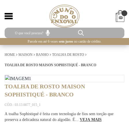
Parcele em até 6 vezes
sem juros
no cartão de crédito.
HOME
MAISON
BANHO
TOALHA DE ROSTO
TOALHA DE ROSTO MAISON SOPHISTIQUÉ - BRANCO
TOALHA DE ROSTO MAISON
SOPHISTIQUÉ - BRANCO
CÓD.: 03.13.0077_015_1
A toalha Sophistiqué é feita com tecnologia de fios sem torção que
preserva a delicadeza natural do algodão. É...
VEJA MAIS