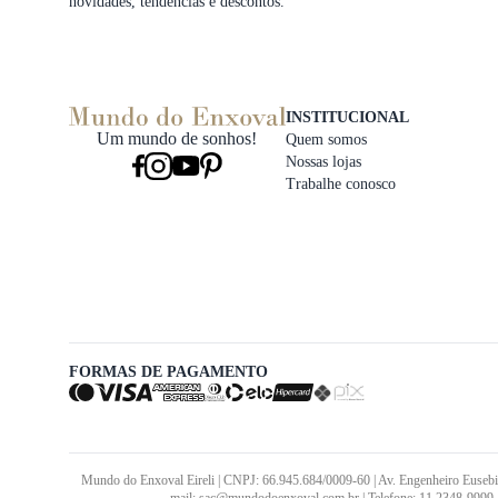
novidades, tendências e descontos.
INSTITUCIONAL
Um mundo de sonhos!
Quem somos
Nossas lojas
Trabalhe conosco
FORMAS DE PAGAMENTO
Mundo do Enxoval Eireli | CNPJ: 66.945.684/0009-60 | Av. Engenheiro Eusebi