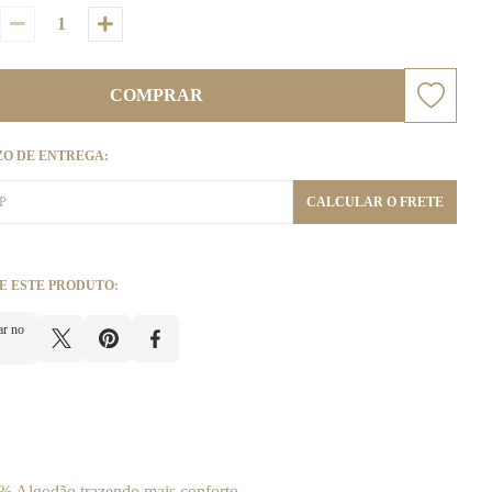
COMPRAR
ZO DE ENTREGA:
CALCULAR O FRETE
E ESTE PRODUTO:
ar no
% Algodão trazendo mais conforto.