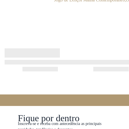
Fique por dentro
Inscreva-se e receba com antecedência as principais