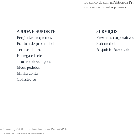
Eu concordo com a
Política de Pr
uso dos meus dados pessoais.
AJUDA E SUPORTE
SERVIÇOS
Perguntas frequentes
Presentes corporativos
Política de privacidade
Sob medida
Termos de uso
Arquiteto Associado
Entrega e frete
Trocas e devoluções
Meus pedidos
Minha conta
Cadastre-se
o Stevaux, 2700 - Jurubatuba - São Paulo/SP E-