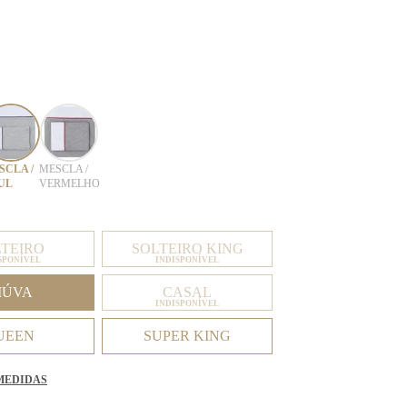
SCLA /
MESCLA /
UL
VERMELHO
LTEIRO
SOLTEIRO KING
SPONÍVEL
INDISPONÍVEL
IÚVA
CASAL
INDISPONÍVEL
UEEN
SUPER KING
MEDIDAS