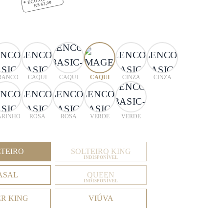
R$ 62,00
RANCO
CAQUI
CAQUI
CAQUI
CINZA
CINZA
RINHO
ROSA
ROSA
VERDE
VERDE
LTEIRO
SOLTEIRO KING
INDISPONÍVEL
ASAL
QUEEN
INDISPONÍVEL
ER KING
VIÚVA