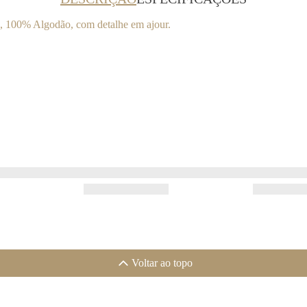
s, 100% Algodão, com detalhe em ajour.
Voltar ao topo