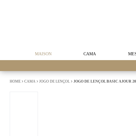
MAISON
CAMA
ME
HOME
CAMA
JOGO DE LENÇOL
JOGO DE LENÇOL BASIC AJOUR 200