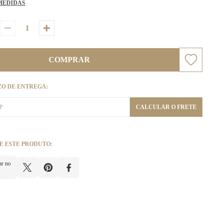
MEDIDAS
COMPRAR
ZO DE ENTREGA:
CALCULAR O FRETE
E ESTE PRODUTO:
ar no