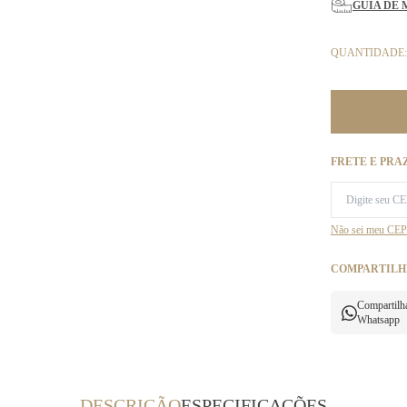
GUIA DE 
QUANTIDADE:
FRETE E PRA
Não sei meu CEP
COMPARTILH
Compartilh
Whatsapp
DESCRIÇÃO
ESPECIFICAÇÕES