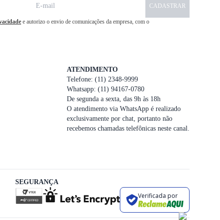
CADASTRAR
ivacidade
e autorizo o envio de comunicações da empresa, com o
ATENDIMENTO
Telefone: (11) 2348-9999
Whatsapp: (11) 94167-0780
De segunda a sexta, das 9h às 18h
O atendimento via WhatsApp é realizado
exclusivamente por chat, portanto não
recebemos chamadas telefônicas neste canal.
SEGURANÇA
Verificada por