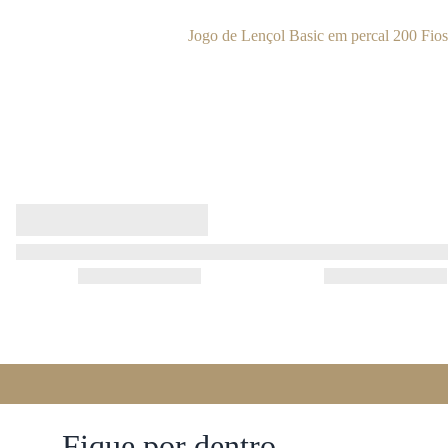
Jogo de Lençol Basic em percal 200 Fio
Fique por dentro