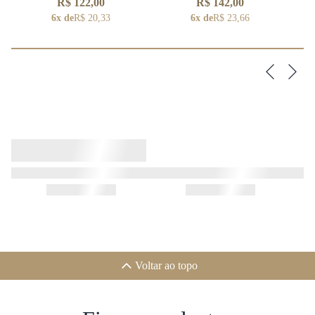
R$ 122,00
R$ 142,00
6x de
R$ 20,33
6x de
R$ 23,66
Voltar ao topo