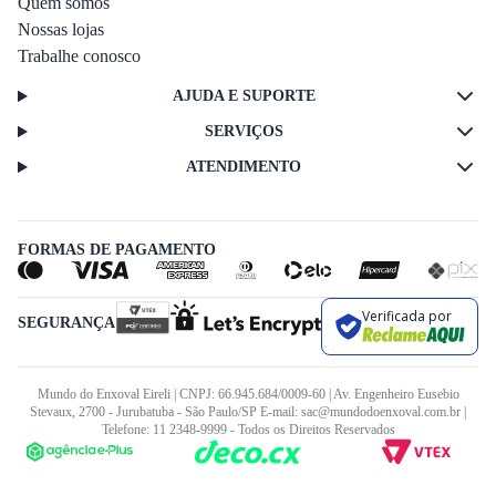
Quem somos
Nossas lojas
Trabalhe conosco
AJUDA E SUPORTE
SERVIÇOS
ATENDIMENTO
FORMAS DE PAGAMENTO
Verificada por
SEGURANÇA
Mundo do Enxoval Eireli | CNPJ: 66.945.684/0009-60 | Av. Engenheiro Eusebio
Stevaux, 2700 - Jurubatuba - São Paulo/SP E-mail: sac@mundodoenxoval.com.br |
Telefone: 11 2348-9999 - Todos os Direitos Reservados