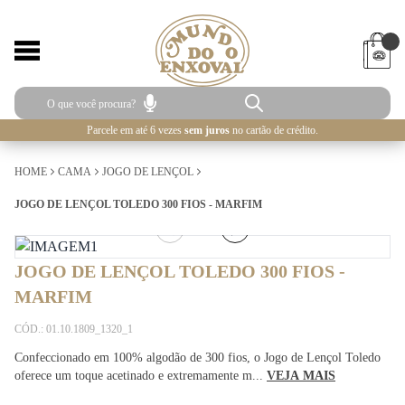
Parcele em até 6 vezes
sem juros
no cartão de crédito.
HOME
CAMA
JOGO DE LENÇOL
JOGO DE LENÇOL TOLEDO 300 FIOS - MARFIM
1
/
4
JOGO DE LENÇOL TOLEDO 300 FIOS -
MARFIM
CÓD.: 01.10.1809_1320_1
Confeccionado em 100% algodão de 300 fios, o Jogo de Lençol Toledo
oferece um toque acetinado e extremamente m...
VEJA MAIS