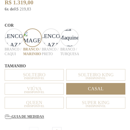
R$ 1.319,00
6x de
R$ 219,83
COR
BRANCO /
BRANCO /
BRANCO /
BRANCO /
CAQUI
MARINHO
PRETO
TURQUESA
TAMANHO
SOLTEIRO
SOLTEIRO KING
INDISPONÍVEL
INDISPONÍVEL
VIÚVA
CASAL
INDISPONÍVEL
QUEEN
SUPER KING
INDISPONÍVEL
INDISPONÍVEL
GUIA DE MEDIDAS