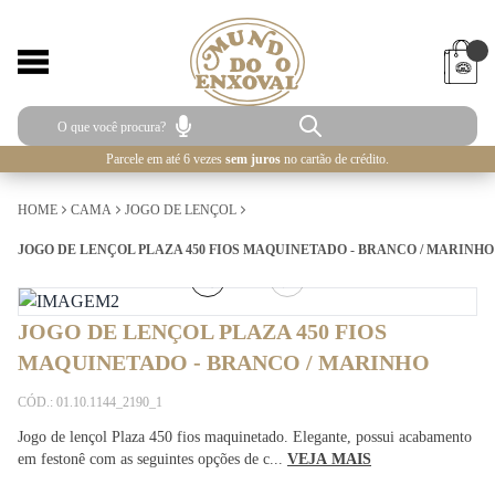
Parcele em até 6 vezes
sem juros
no cartão de crédito.
HOME
CAMA
JOGO DE LENÇOL
JOGO DE LENÇOL PLAZA 450 FIOS MAQUINETADO - BRANCO / MARINHO
2
/
2
JOGO DE LENÇOL PLAZA 450 FIOS
MAQUINETADO - BRANCO / MARINHO
CÓD.: 01.10.1144_2190_1
Jogo de lençol Plaza 450 fios maquinetado. Elegante, possui acabamento
em festonê com as seguintes opções de c...
VEJA MAIS