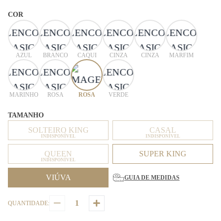
COR
AZUL
BRANCO
CAQUI
CINZA
CINZA
MARFIM
MARINHO
ROSA
ROSA
VERDE
TAMANHO
SOLTEIRO KING
CASAL
INDISPONÍVEL
INDISPONÍVEL
QUEEN
SUPER KING
INDISPONÍVEL
VIÚVA
GUIA DE MEDIDAS
QUANTIDADE: