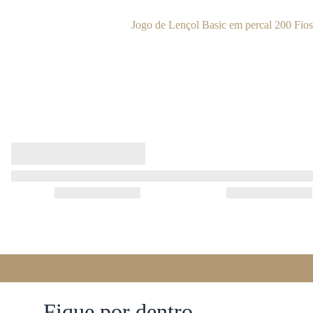
Jogo de Lençol Basic em percal 200 Fio
Fique por dentro