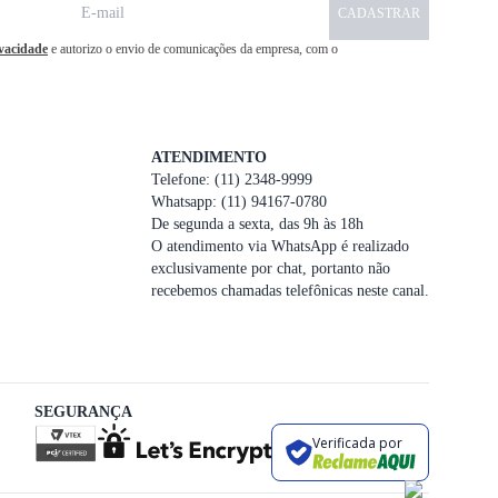
CADASTRAR
ivacidade
e autorizo o envio de comunicações da empresa, com o
ATENDIMENTO
Telefone: (11) 2348-9999
Whatsapp: (11) 94167-0780
De segunda a sexta, das 9h às 18h
O atendimento via WhatsApp é realizado
exclusivamente por chat, portanto não
recebemos chamadas telefônicas neste canal.
SEGURANÇA
Verificada por