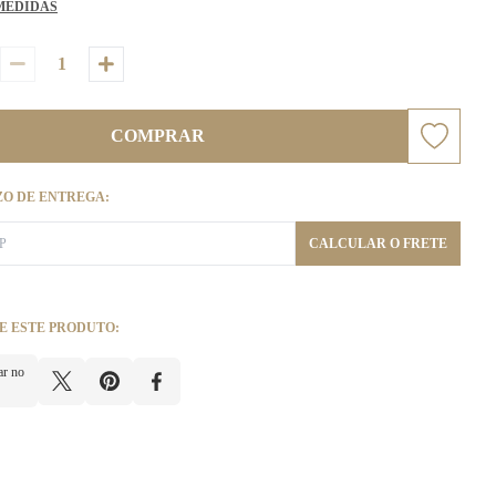
MEDIDAS
COMPRAR
ZO DE ENTREGA:
CALCULAR O FRETE
E ESTE PRODUTO:
ar no