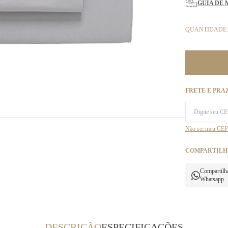
GUIA DE 
QUANTIDADE:
FRETE E PRA
Não sei meu CEP
COMPARTILH
Compartilh
Whatsapp
DESCRIÇÃO
ESPECIFICAÇÕES