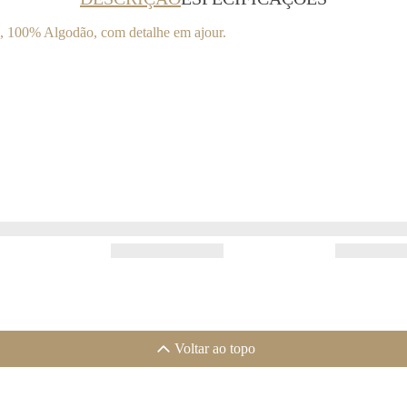
s, 100% Algodão, com detalhe em ajour.
Voltar ao topo