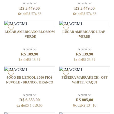
BRANCO
BRANCO
A partir de:
A partir de:
R$ 3.449,00
R$ 3.449,00
6x de
R$ 574,83
6x de
R$ 574,83
LUGAR AMERICANO BLOSSOM
LUGAR AMERICANO LEAF -
- VERDE
VERDE
A partir de:
A partir de:
R$ 109,90
R$ 139,90
6x de
R$ 18,31
6x de
R$ 23,31
JOGO DE LENÇOL 1000 FIOS
PESEIRA MARRAKECH - OFF
NUVOLE - BRANCO / BRANCO
WHITE / CAQUI
A partir de:
A partir de:
R$ 6.358,00
R$ 805,00
6x de
R$ 1.059,66
6x de
R$ 134,16