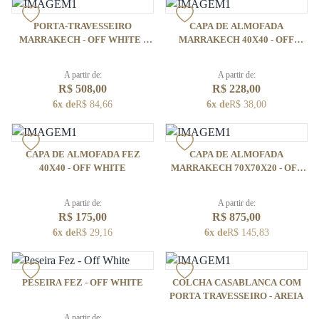
PORTA-TRAVESSEIRO
CAPA DE ALMOFADA
MARRAKECH - OFF WHITE /
MARRAKECH 40X40 - OFF
CAQUI
WHITE / CAQUI
A partir de:
A partir de:
R$ 508,00
R$ 228,00
6x de
R$ 84,66
6x de
R$ 38,00
CAPA DE ALMOFADA FEZ
CAPA DE ALMOFADA
40X40 - OFF WHITE
MARRAKECH 70X70X20 - OFF
WHITE / CAQUI
A partir de:
A partir de:
R$ 175,00
R$ 875,00
6x de
R$ 29,16
6x de
R$ 145,83
PESEIRA FEZ - OFF WHITE
COLCHA CASABLANCA COM
PORTA TRAVESSEIRO - AREIA
A partir de: