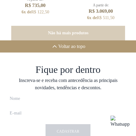
R$ 735,00
A partir de:
R$ 3.069,00
6x de
R$ 122,50
6x de
R$ 511,50
Não há mais produtos
Voltar ao topo
Fique por dentro
Inscreva-se e receba com antecedência as principais
novidades, tendências e descontos.
CADASTRAR