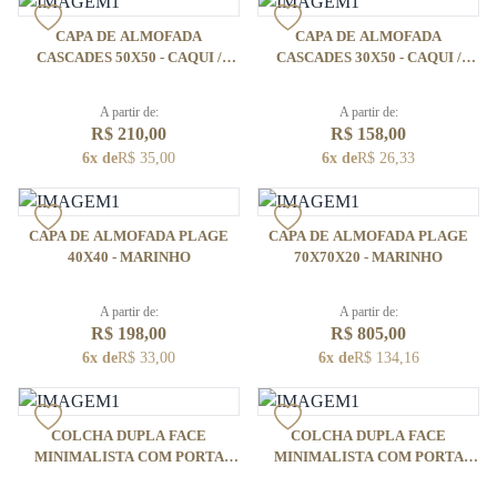
CAPA DE ALMOFADA
CAPA DE ALMOFADA
CASCADES 50X50 - CAQUI /
CASCADES 30X50 - CAQUI /
MARINHO
MARINHO
A partir de:
A partir de:
R$ 210,00
R$ 158,00
6x de
R$ 35,00
6x de
R$ 26,33
CAPA DE ALMOFADA PLAGE
CAPA DE ALMOFADA PLAGE
40X40 - MARINHO
70X70X20 - MARINHO
A partir de:
A partir de:
R$ 198,00
R$ 805,00
6x de
R$ 33,00
6x de
R$ 134,16
COLCHA DUPLA FACE
COLCHA DUPLA FACE
MINIMALISTA COM PORTA
MINIMALISTA COM PORTA
TRAVESSEIRO - VERDE /
TRAVESSEIRO - CAQUI /