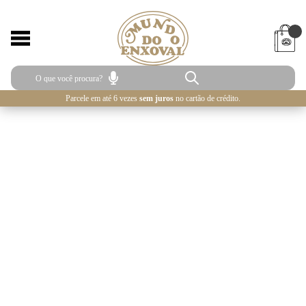
Parcele em até 6 vezes
sem juros
no cartão de crédito.