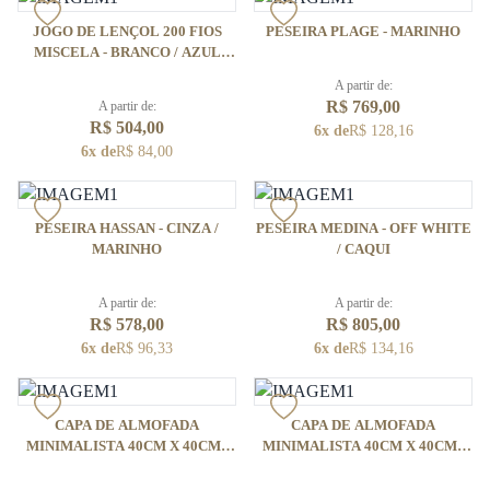
JOGO DE LENÇOL 200 FIOS
PESEIRA PLAGE - MARINHO
MISCELA - BRANCO / AZUL
JEANS
A partir de:
R$ 769,00
A partir de:
R$ 504,00
6x de
R$ 128,16
6x de
R$ 84,00
PESEIRA HASSAN - CINZA /
PESEIRA MEDINA - OFF WHITE
MARINHO
/ CAQUI
A partir de:
A partir de:
R$ 578,00
R$ 805,00
6x de
R$ 96,33
6x de
R$ 134,16
CAPA DE ALMOFADA
CAPA DE ALMOFADA
MINIMALISTA 40CM X 40CM -
MINIMALISTA 40CM X 40CM -
BRANCO
AZUL CLARO