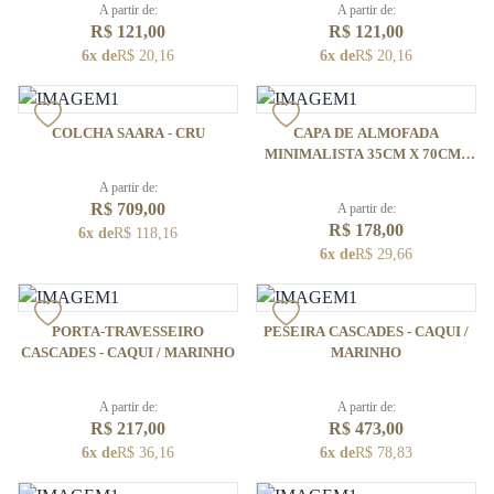
A partir de:
A partir de:
R$ 121,00
R$ 121,00
6x de
R$ 20,16
6x de
R$ 20,16
COLCHA SAARA - CRU
CAPA DE ALMOFADA
MINIMALISTA 35CM X 70CM -
CAQUI
A partir de:
R$ 709,00
A partir de:
R$ 178,00
6x de
R$ 118,16
6x de
R$ 29,66
PORTA-TRAVESSEIRO
PESEIRA CASCADES - CAQUI /
CASCADES - CAQUI / MARINHO
MARINHO
A partir de:
A partir de:
R$ 217,00
R$ 473,00
6x de
R$ 36,16
6x de
R$ 78,83