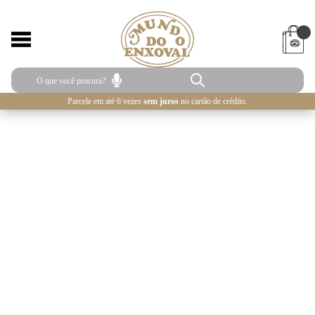
Parcele em até 6 vezes
sem juros
no cartão de crédito.