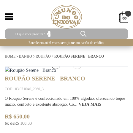
Parcele em até 6 vezes
sem juros
no cartão de crédito.
HOME
BANHO
ROUPÃO
ROUPÃO SERENE - BRANCO
1
/
5
ROUPÃO SERENE - BRANCO
CÓD.: 03.07.0040_2060_3
O Roupão Serene é confeccionado em 100% algodão, oferecendo toque
macio, conforto e excelente absorção. Co...
VEJA MAIS
R$ 650,00
6x de
R$ 108,33