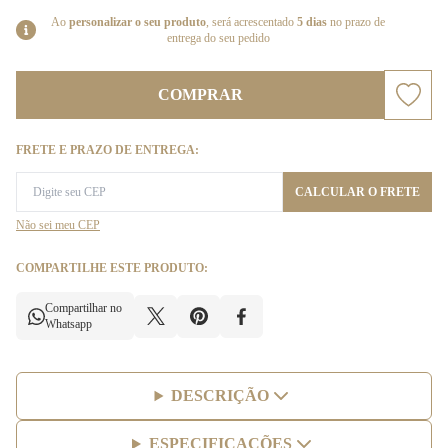
Ao
personalizar o seu produto
, será acrescentado
5 dias
no prazo de
entrega do seu pedido
COMPRAR
FRETE E PRAZO DE ENTREGA:
CALCULAR O FRETE
Não sei meu CEP
COMPARTILHE ESTE PRODUTO:
Compartilhar no
Whatsapp
DESCRIÇÃO
ESPECIFICAÇÕES