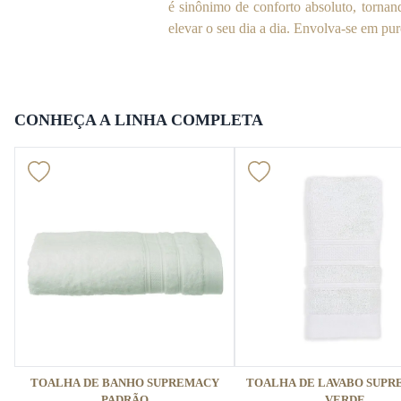
é sinônimo de conforto absoluto, torn
elevar o seu dia a dia. Envolva-se em pur
CONHEÇA A LINHA COMPLETA
TOALHA DE BANHO SUPREMACY
TOALHA DE LAVABO SUPR
PADRÃO
VERDE