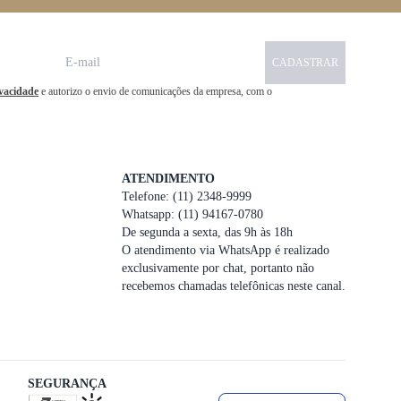
CADASTRAR
ivacidade
e autorizo o envio de comunicações da empresa, com o
ATENDIMENTO
Telefone: (11) 2348-9999
Whatsapp: (11) 94167-0780
De segunda a sexta, das 9h às 18h
O atendimento via WhatsApp é realizado
exclusivamente por chat, portanto não
recebemos chamadas telefônicas neste canal.
SEGURANÇA