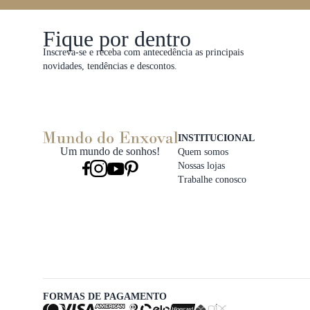
Fique por dentro
Inscreva-se e receba com antecedência as principais
novidades, tendências e descontos.
INSTITUCIONAL
Um mundo de sonhos!
Quem somos
Nossas lojas
Trabalhe conosco
FORMAS DE PAGAMENTO