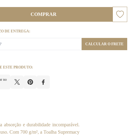
COMPRAR
ZO DE ENTREGA:
CALCULAR O FRETE
E ESTE PRODUTO:
ar no
a absorção e durabilidade incomparável.
a uso. Com 700 g/m², a Toalha Supremacy