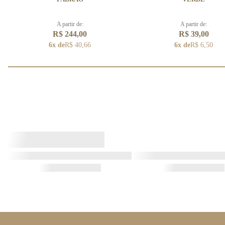
A partir de:
A partir de:
R$ 244,00
R$ 39,00
6x de
R$ 40,66
6x de
R$ 6,50