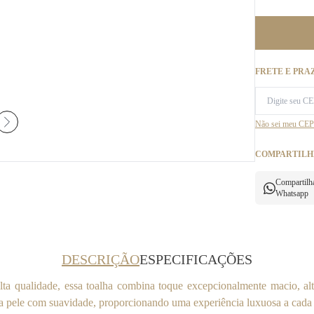
FRETE E PRA
Não sei meu CEP
COMPARTILH
Compartilh
Whatsapp
DESCRIÇÃO
ESPECIFICAÇÕES
ta qualidade, essa toalha combina toque excepcionalmente macio, alt
a pele com suavidade, proporcionando uma experiência luxuosa a cad