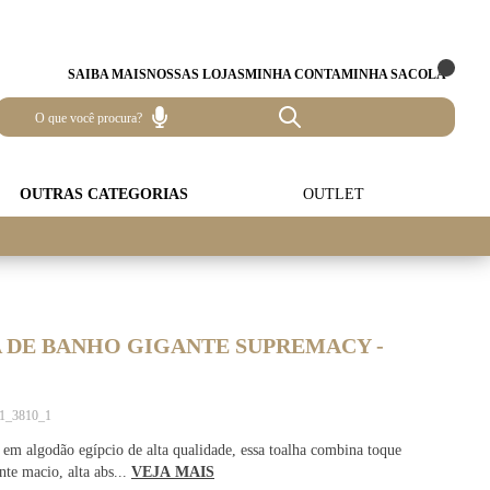
SAIBA MAIS
NOSSAS LOJAS
MINHA CONTA
MINHA SACOLA
OUTRAS CATEGORIAS
OUTLET
 DE BANHO GIGANTE SUPREMACY -
61_3810_1
em algodão egípcio de alta qualidade, essa toalha combina toque
te macio, alta abs...
VEJA MAIS