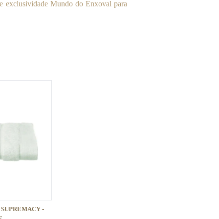
de exclusividade Mundo do Enxoval para
 SUPREMACY -
E