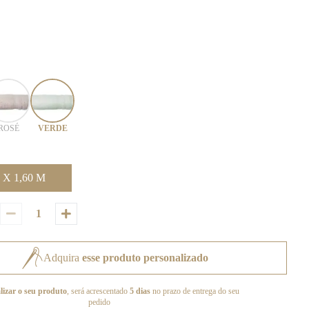
ROSÉ
VERDE
 X 1,60 M
Adquira
esse produto personalizado
lizar o seu produto
, será acrescentado
5 dias
no prazo de entrega do seu
pedido