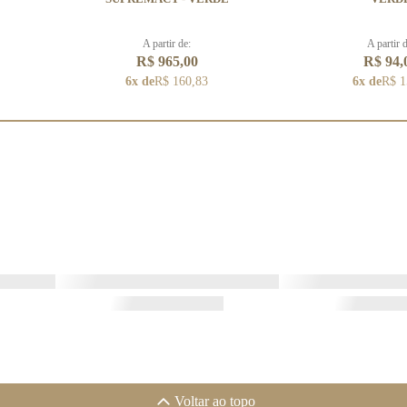
A partir de:
A partir 
R$ 965,00
R$ 94,
6x de
R$ 160,83
6x de
R$ 1
Voltar ao topo