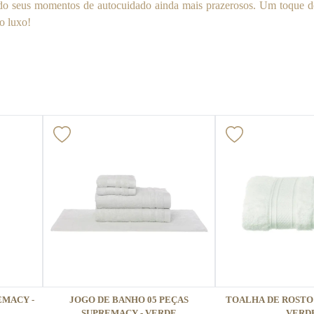
ando seus momentos de autocuidado ainda mais prazerosos. Um toque 
o luxo!
EMACY -
JOGO DE BANHO 05 PEÇAS
TOALHA DE ROSTO
SUPREMACY - VERDE
VERD